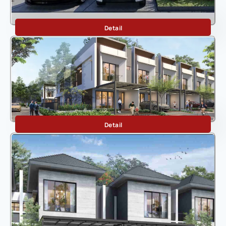
Decco
Detail
Discovery Aluvia Vista
Detail