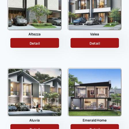
Altezza
Valea
Detail
Detail
Aluvia
Emerald Home