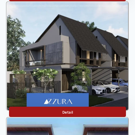
Azzura
Detail