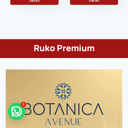
Detail
Detail
Ruko Premium
1