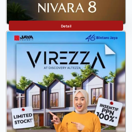
Nivara
Detail