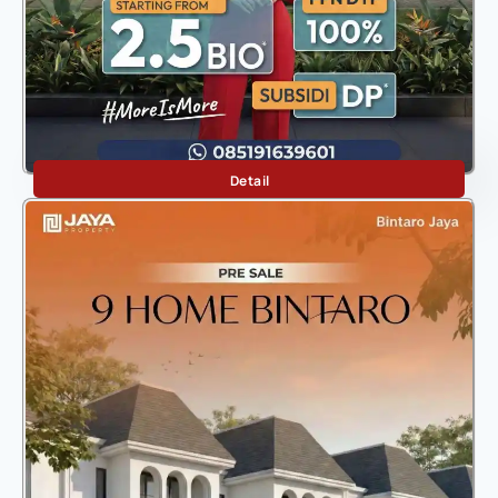
Aira 7
Detail