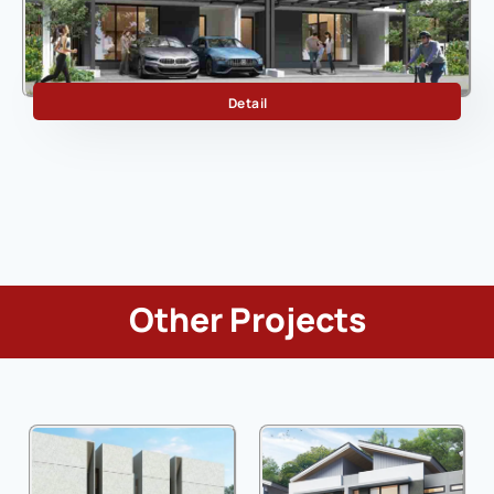
Discovery Aura
Detail
Other Projects