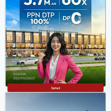
Botanica Arcade
Detail