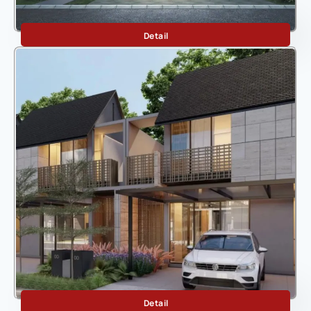
Wichita Bukit Menteng
Detail
Botanica Aralia
Detail