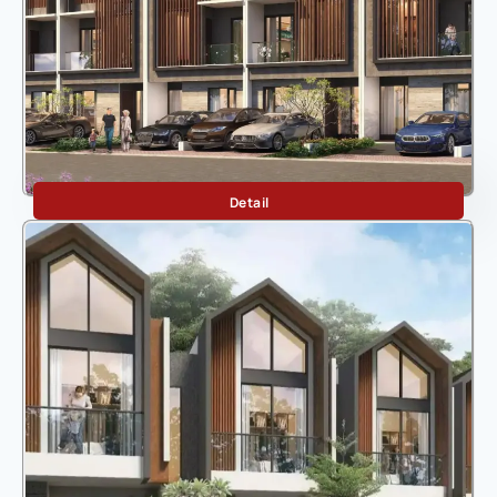
Maika
Detail