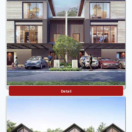
Dharmawangsa
Detail