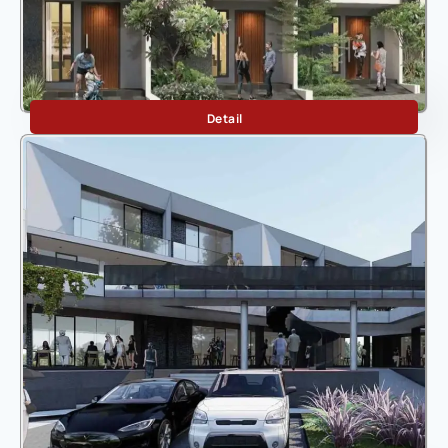
Navia
Detail