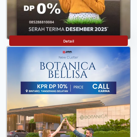
VIREZZA
Detail