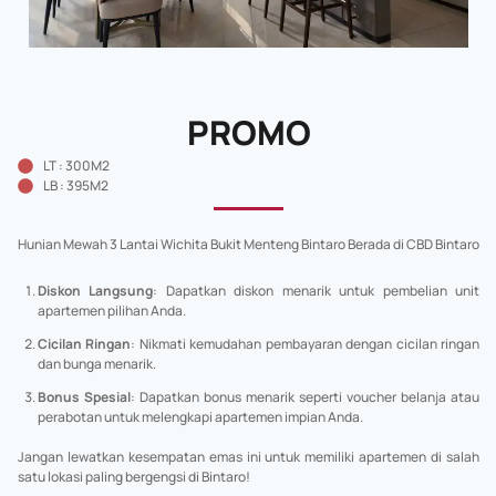
PROMO
LT : 300M2
LB : 395M2
Hunian Mewah 3 Lantai Wichita Bukit Menteng Bintaro Berada di CBD Bintaro
Diskon Langsung
: Dapatkan diskon menarik untuk pembelian unit
apartemen pilihan Anda.
Cicilan Ringan
: Nikmati kemudahan pembayaran dengan cicilan ringan
dan bunga menarik.
Bonus Spesial
: Dapatkan bonus menarik seperti voucher belanja atau
perabotan untuk melengkapi apartemen impian Anda.
Jangan lewatkan kesempatan emas ini untuk memiliki apartemen di salah
satu lokasi paling bergengsi di Bintaro!