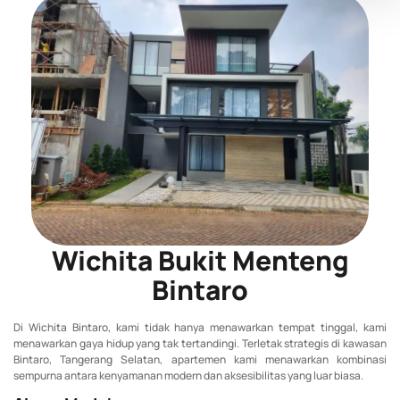
Wichita Bukit Menteng
Bintaro
Di Wichita Bintaro, kami tidak hanya menawarkan tempat tinggal, kami
menawarkan gaya hidup yang tak tertandingi. Terletak strategis di kawasan
Bintaro, Tangerang Selatan, apartemen kami menawarkan kombinasi
sempurna antara kenyamanan modern dan aksesibilitas yang luar biasa.