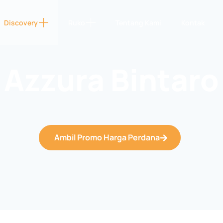
Discovery
Ruko
Tentang Kami
Kontak
Azzura Bintaro
Ambil Promo Harga Perdana