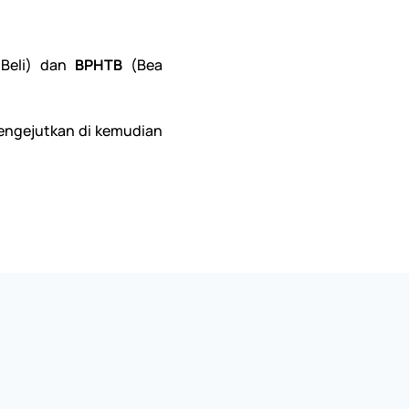
 Beli) dan
BPHTB
(Bea
.
mengejutkan di kemudian