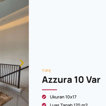
TIPE
Azzura 10 Var
Ukuran 10x17
Luas Tanah 170 m2