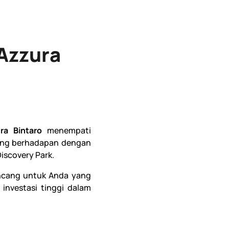
 Azzura
ra Bintaro
menempati
ung berhadapan dengan
iscovery Park.
rancang untuk Anda yang
 investasi tinggi dalam