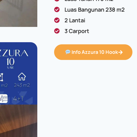
Luas Bangunan 238 m2
2 Lantai
3 Carport
Info Azzura 10 Hook