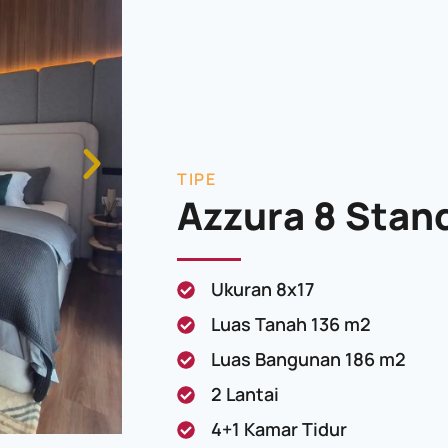
TIPE
Azzura 8 Stan
Ukuran 8x17
Luas Tanah 136 m2
Luas Bangunan 186 m2
2 Lantai
4+1 Kamar Tidur