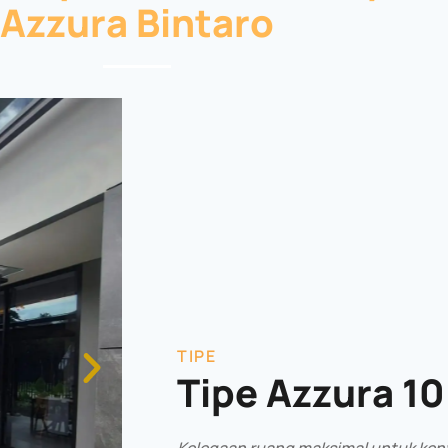
Azzura Bintaro
TIPE
Tipe Azzura 10
Kelegaan ruang maksimal untuk ke