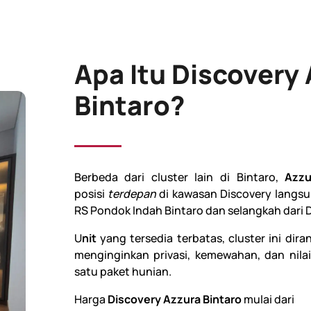
Apa Itu Discovery
Bintaro?
Berbeda dari cluster lain di Bintaro,
Azzu
posisi
terdepan
di kawasan Discovery langs
RS Pondok Indah Bintaro dan selangkah dari D
U
nit
yang tersedia terbatas, cluster ini di
menginginkan privasi, kemewahan, dan nilai
satu paket hunian.
Harga
Discovery Azzura Bintaro
mulai dari