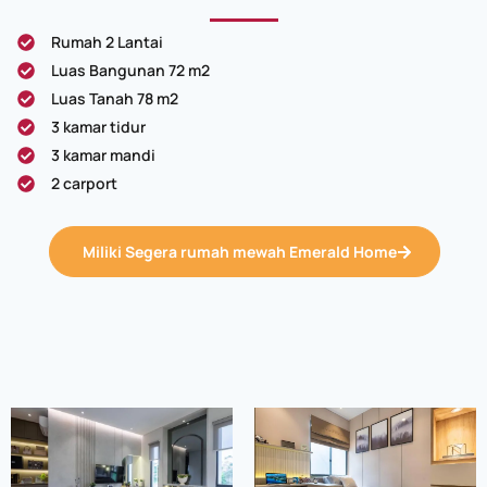
Rumah 2 Lantai
Luas Bangunan 72 m2
Luas Tanah 78 m2
3 kamar tidur
3 kamar mandi
2 carport
Miliki Segera rumah mewah Emerald Home