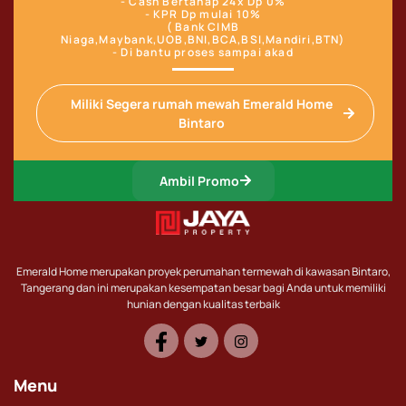
- Cash Bertahap 24x Dp 0%
- KPR Dp mulai 10%
( Bank CIMB
Niaga,Maybank,UOB,BNI,BCA,BSI,Mandiri,BTN)
- Di bantu proses sampai akad
Miliki Segera rumah mewah Emerald Home
Bintaro
Ambil Promo
Emerald Home merupakan proyek perumahan termewah di kawasan Bintaro,
Tangerang dan ini merupakan kesempatan besar bagi Anda untuk memiliki
hunian dengan kualitas terbaik
Menu