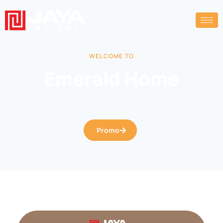
WELCOME TO
Emerald Home
Promo