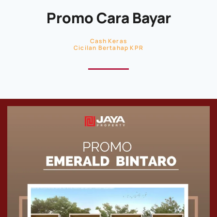
Promo Cara Bayar
Cash Keras
Cicilan Bertahap KPR