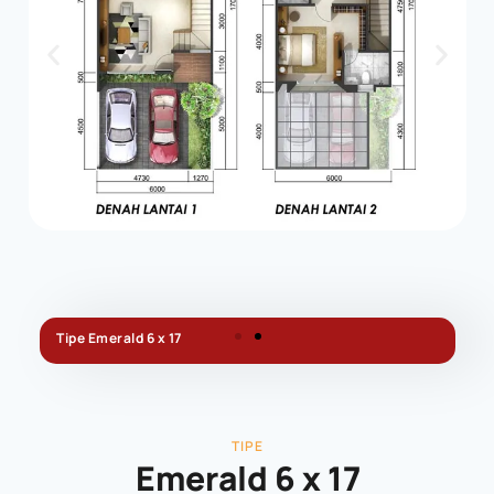
Tipe Emerald 6 x 17
TIPE
Emerald 6 x 17