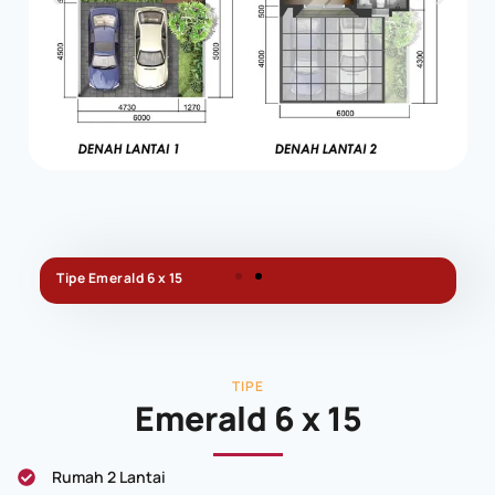
Tipe Emerald 6 x 15
TIPE
Emerald 6 x 15
Rumah 2 Lantai