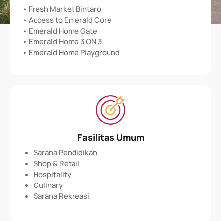
• Fresh Market Bintaro
• Access to Emerald Core
• Emerald Home Gate
• Emerald Home 3 ON 3
• Emerald Home Playground
Fasilitas Umum
Sarana Pendidikan
Shop & Retail
Hospitality
Culinary
Sarana Rekreasi