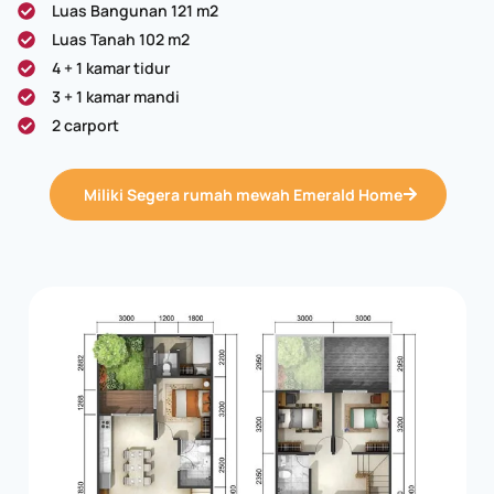
Luas Bangunan 121 m2
Luas Tanah 102 m2
4 + 1 kamar tidur
3 + 1 kamar mandi
2 carport
Miliki Segera rumah mewah Emerald Home