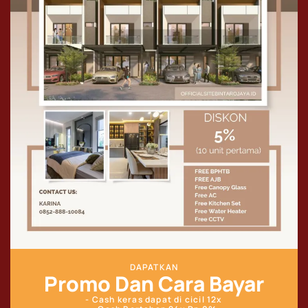
DAPATKAN
Promo Dan Cara Bayar
- Cash keras dapat di cicil 12x